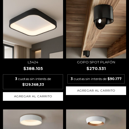
L3424
GOPO SPOT PLAFÓN
$388.105
$270.531
3
cuotas sin interés de
3
cuotas sin interés de
$90.177
$129.368,33
AGREGAR AL CARRITO