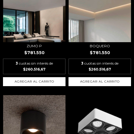
ZUMO P
BOQUERO
$781.550
$781.550
3
cuotas sin interés de
3
cuotas sin interés de
$260.516,67
$260.516,67
AGREGAR AL CARRITO
AGREGAR AL CARRITO