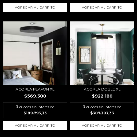
AGREGAR AL CARRITO
ACOPLA PLAFON XL
ACOPLA DOBLE XL
$569.380
$922.180
3
cuotas sin interés de
3
cuotas sin interés de
$189.793,33
$307.393,33
AGREGAR AL CARRITO
AGREGAR AL CARRITO