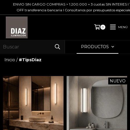
ENVIO SIN CARGO COMPRAS > 1.200.000 + 3 cuotas SIN INTERES I 
OFF transferencia bancaria I Consúltanos por presupuestos especiale
MENÚ
0
PRODUCTOS
Inicio
/
#TipsDiaz
NUEVO