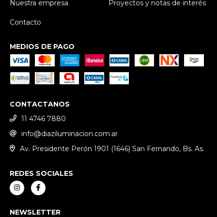
Nuestra empresa
Proyectos y notas de interés
Contacto
MEDIOS DE PAGO
CONTACTANOS
11 4746 7880
info@diaziluminacion.com.ar
Av. Presidente Perón 1901 (1646) San Fernando, Bs. As.
REDES SOCIALES
NEWSLETTER