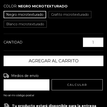
COLOR:
NEGRO MICROTEXTURADO
Negro microtexturado
Grafito microtexturado
Blanco microtexturado
CANTIDAD
Entregas para el CP:
CAMBIAR CP
Medios de envío
CALCULAR
No sé mi código postal
Tu producto estará disponible para la entrega