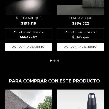
ALEO R APLIQUE
LLAO APLIQUE
$199.118
$334.522
3
cuotas sin interés de
3
cuotas sin interés de
$66.372,67
$111.507,33
AGREGAR AL CARRITO
PARA COMPRAR CON ESTE PRODUCTO