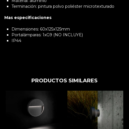
Material: aluminio
Terminación: pintura polvo poliéster microtexturado
Mas especificaciones
Dimensiones: 60x125x125mm
Portalámparas: 1xG9 (NO INCLUYE)
IP44
PRODUCTOS SIMILARES