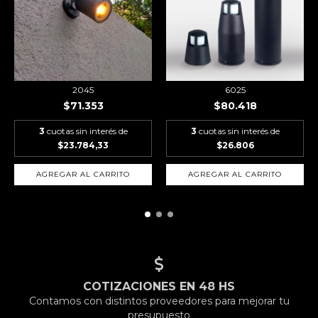
2045
6025
$71.353
$80.418
3
cuotas sin interés de
3
cuotas sin interés de
$23.784,33
$26.806
AGREGAR AL CARRITO
COTIZACIONES EN 48 HS
Contamos con distintos proveedores para mejorar tu
presupuesto