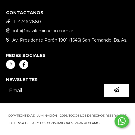
CONTACTANOS
11 4746 7880
info@diaziluminacion.com.ar
Av. Presidente Perón 1901 (1646) San Fernando, Bs. As.
REDES SOCIALES
NEWSLETTER
COPYRIGHT DIAZ ILUMINACIÓN - 2026. TODOS LOS DERECHOS RESERVADOS.
DEFENSA DE LAS Y LOS CONSUMIDORES. PARA RECLAMOS
INGRESÁ ACÁ.
BOTÓN DE ARREPENTIMIENTO