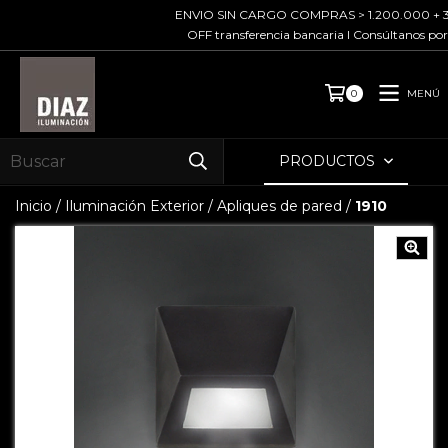
ENVIO SIN CARGO COMPRAS > 1.200.000 + 3 cuot
OFF transferencia bancaria I Consúltanos por pre
MENÚ
0
PRODUCTOS
Inicio
/
Iluminación Exterior
/
Apliques de pared
/
1910