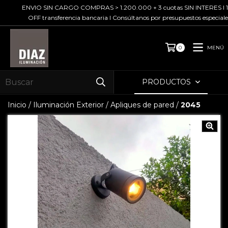
ENVIO SIN CARGO COMPRAS > 1.200.000 + 3 cuotas SIN INTERES I 10%
OFF transferencia bancaria I Consúltanos por presupuestos especiales
MENÚ
0
PRODUCTOS
Inicio
/
Iluminación Exterior
/
Apliques de pared
/
2045