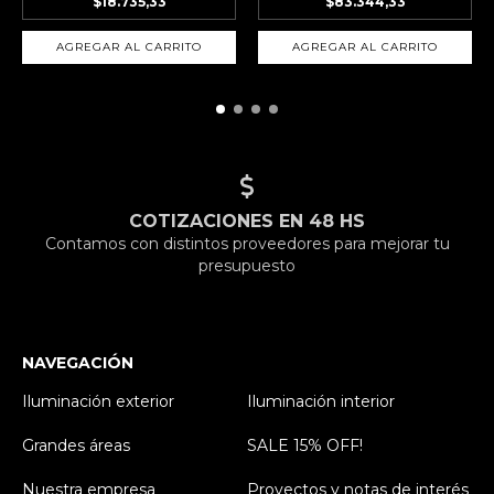
$83.344,33
$18.735,33
COTIZACIONES EN 48 HS
Contamos con distintos proveedores para mejorar tu
presupuesto
NAVEGACIÓN
Iluminación exterior
Iluminación interior
Grandes áreas
SALE 15% OFF!
Nuestra empresa
Proyectos y notas de interés