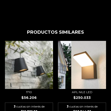
PRODUCTOS SIMILARES
APL NILE LED
1710
$250.033
$56.206
3
cuotas sin interés de
3
cuotas sin interés de