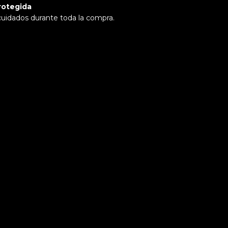
rotegida
cuidados durante toda la compra.