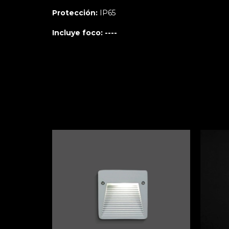
Protección:
IP65
Incluye foco: ----