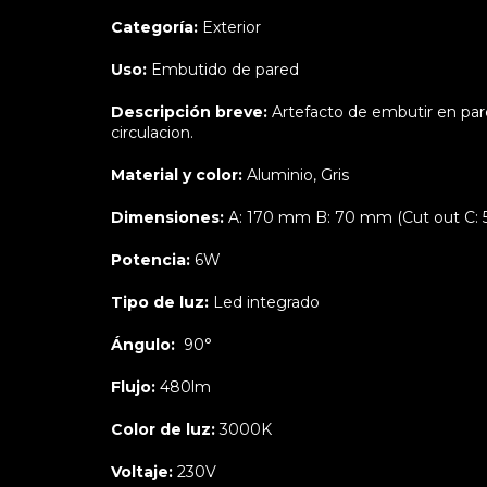
Categoría:
Exterior
Uso:
Embutido de pared
Descripción breve:
Artefacto de embutir en pare
circulacion.
Material y color:
Aluminio, Gris
Dimensiones:
A: 170 mm B: 70 mm (Cut out C
Potencia:
6W
Tipo de luz:
Led integrado
Ángulo:
90°
Flujo:
480lm
Color de luz:
3000K
Voltaje:
230V