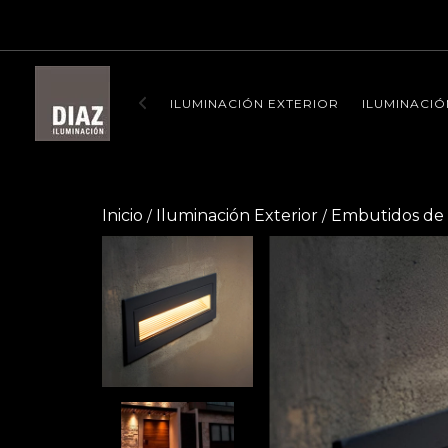
ENVIO SIN
ILUMINACIÓN EXTERIOR
ILUMINACIÓ
Inicio
Iluminación Exterior
Embutidos de
/
/