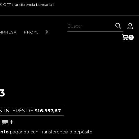
cia bancaria I
MPRESA
PROYECTOS Y NOTAS DE INTERÉS
CONTACTO
0
3
N INTERÉS DE
$16.957,67
ento
pagando con Transferencia o depósito