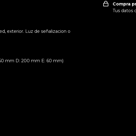
Compra p
Tus datos 
d, exterior. Luz de señalizacion o
: 50 mm D: 200 mm E: 60 mm)