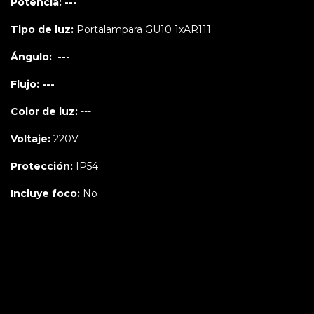
Potencia: ---
Tipo de luz:
Portalampara GU10 1xAR111
Ángulo: ---
Flujo: ---
Color de luz:
---
Voltaje:
220V
Protección:
IP54
Incluye foco:
No