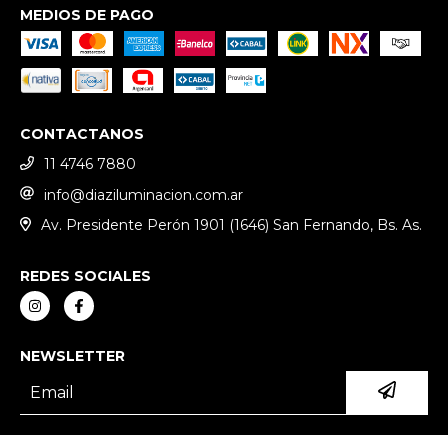
MEDIOS DE PAGO
CONTACTANOS
11 4746 7880
info@diaziluminacion.com.ar
Av. Presidente Perón 1901 (1646) San Fernando, Bs. As.
REDES SOCIALES
NEWSLETTER