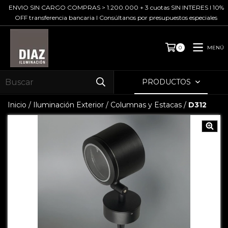
ENVIO SIN CARGO COMPRAS > 1.200.000 + 3 cuotas SIN INTERES I 10%
OFF transferencia bancaria I Consúltanos por presupuestos especiales
MENÚ
0
PRODUCTOS
Inicio
/
Iluminación Exterior
/
Columnas y Estacas
/
D312