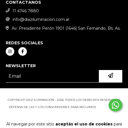
CONTACTANOS
11 4746 7880
info@diaziluminacion.com.ar
Av. Presidente Perón 1901 (1646) San Fernando, Bs. As.
REDES SOCIALES
NEWSLETTER
COPYRIGHT DIAZ ILUMINACIÓN - 2026. TODOS LOS DERECHOS RESERVADOS.
DEFENSA DE LAS Y LOS CONSUMIDORES. PARA RECLAMOS
INGRESÁ ACÁ.
BOTÓN DE ARREPENTIMIENTO
Al navegar por este sitio
aceptás el uso de cookies
para