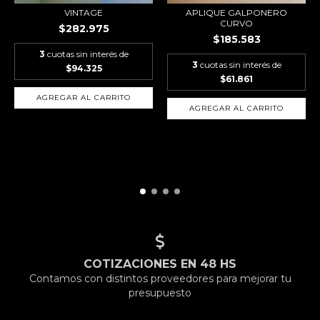
VINTAGE
APLIQUE GALPONERO
CURVO
$282.975
$185.583
3
cuotas sin interés de
3
cuotas sin interés de
$94.325
$61.861
AGREGAR AL CARRITO
COTIZACIONES EN 48 HS
Contamos con distintos proveedores para mejorar tu
presupuesto