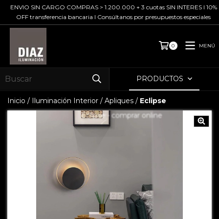
ENVIO SIN CARGO COMPRAS > 1.200.000 + 3 cuotas SIN INTERES I 10%
OFF transferencia bancaria I Consúltanos por presupuestos especiales
MENÚ
0
PRODUCTOS
Inicio
/
Iluminación Interior
/
Apliques
/
Eclipse