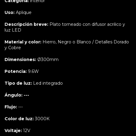
Categoría:
interior
Uso:
Aplique
Descripción breve:
Plato torneado con difusor acrilico y
luz LED
Material y color:
Hierro, Negro o Blanco / Detalles Dorado
y Cobre
Dimensiones:
Ø300mm
Potencia:
9.6W
Tipo de luz:
Led integrado
Ángulo: ---
Flujo:
---
Color de luz:
3000K
Voltaje:
12V