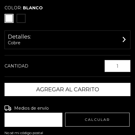
COLOR:
BLANCO
Detalles:
Cobre
CANTIDAD
Entregas para el CP:
CAMBIAR CP
Medios de envío
CALCULAR
No sé mi código postal