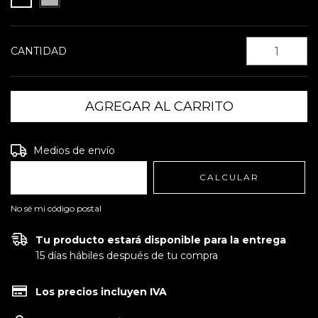
CANTIDAD
Entregas para el CP:
CAMBIAR CP
Medios de envío
CALCULAR
No sé mi código postal
Tu producto estará disponible para la entrega
15 días hábiles después de tu compra
Los precios incluyen IVA