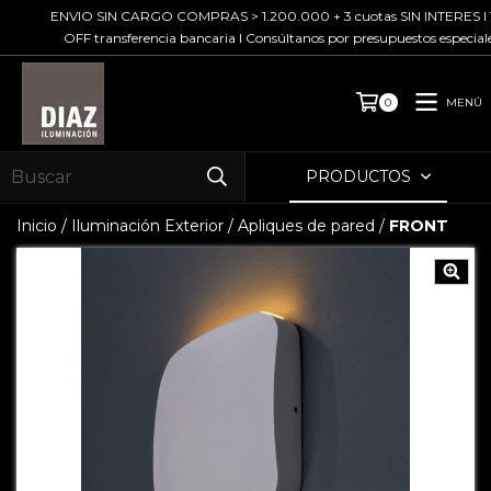
ENVIO SIN CARGO COMPRAS > 1.200.000 + 3 cuotas SIN INTERES I 10%
OFF transferencia bancaria I Consúltanos por presupuestos especiales
MENÚ
0
PRODUCTOS
Inicio
/
Iluminación Exterior
/
Apliques de pared
/
FRONT