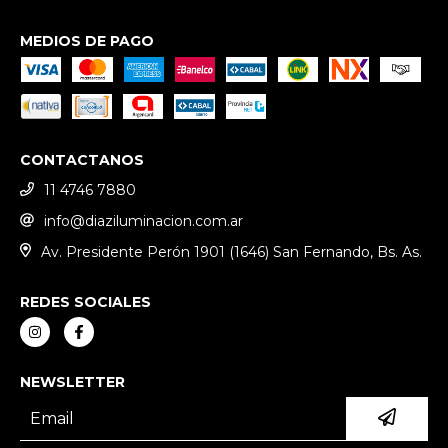
MEDIOS DE PAGO
CONTACTANOS
11 4746 7880
info@diaziluminacion.com.ar
Av. Presidente Perón 1901 (1646) San Fernando, Bs. As.
REDES SOCIALES
NEWSLETTER