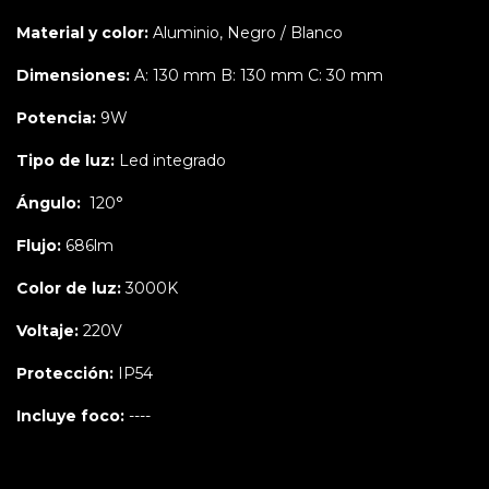
Material y color:
Aluminio, Negro / Blanco
Dimensiones:
A: 130 mm B: 130 mm C: 30 mm
Potencia:
9W
Tipo de luz:
Led integrado
Ángulo:
120°
Flujo:
686lm
Color de luz:
3000K
Voltaje:
220V
Protección:
IP54
Incluye foco:
----