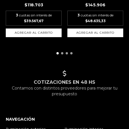
$118.703
$145.906
3
cuotas sin interés de
3
cuotas sin interés de
$39.567,67
$48.635,33
AGREGAR AL CARRITO
AGREGAR AL CARRITO
COTIZACIONES EN 48 HS
Contamos con distintos proveedores para mejorar tu
presupuesto
NAVEGACIÓN