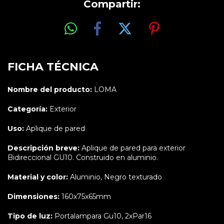
Compartir:
FICHA TÉCNICA
Nombre del producto:
LOMA
Categoría:
Exterior
Uso:
Aplique de pared
Descripción
breve:
Aplique de pared para exterior
Bidireccional GU10. Construido en aluminio.
Material y color:
Aluminio, Negro texturado
Dimensiones:
160x75x65mm
Tipo de luz:
Portalampara Gu10, 2xPar16