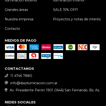
Iluminación exterior
Iluminación interior
Grandes áreas
SALE 15% OFF!
Nuestra empresa
Proyectos y notas de interés
Contacto
MEDIOS DE PAGO
CONTACTANOS
11 4746 7880
info@diaziluminacion.com.ar
Av. Presidente Perón 1901 (1646) San Fernando, Bs. As.
REDES SOCIALES