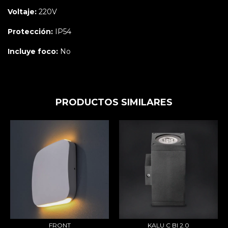
Voltaje:
220V
Protección:
IP54
Incluye foco:
No
PRODUCTOS SIMILARES
FRONT
KALU C BI 2.0