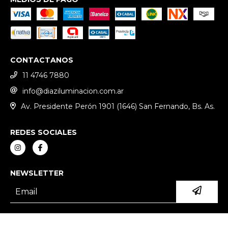
CONTACTANOS
11 4746 7880
info@diaziluminacion.com.ar
Av. Presidente Perón 1901 (1646) San Fernando, Bs. As.
REDES SOCIALES
NEWSLETTER