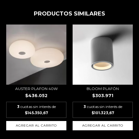
PRODUCTOS SIMILARES
AUSTER PLAFON 40W
BLOOM PLAFÓN
$436.052
$303.971
3
cuotas sin interés de
3
cuotas sin interés de
$145.350,67
$101.323,67