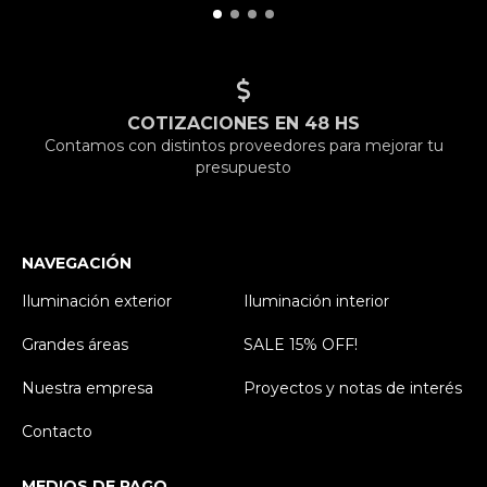
COTIZACIONES EN 48 HS
Contamos con distintos proveedores para mejorar tu
presupuesto
NAVEGACIÓN
Iluminación exterior
Iluminación interior
Grandes áreas
SALE 15% OFF!
Nuestra empresa
Proyectos y notas de interés
Contacto
MEDIOS DE PAGO