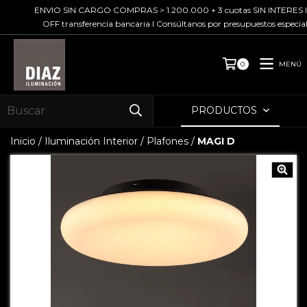
ENVIO SIN CARGO COMPRAS > 1.200.000 + 3 cuotas SIN INTERES I 
OFF transferencia bancaria I Consúltanos por presupuestos especiale
MENÚ
0
PRODUCTOS
Inicio
/
Iluminación Interior
/
Plafones
/
MAGI D