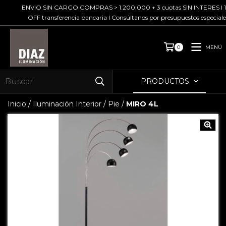
ENVIO SIN CARGO COMPRAS > 1.200.000 + 3 cuotas SIN INTERES I 10%
OFF transferencia bancaria I Consúltanos por presupuestos especiales
MENÚ
0
PRODUCTOS
Inicio
/
Iluminación Interior
/
Pie
/
MIRO 4L