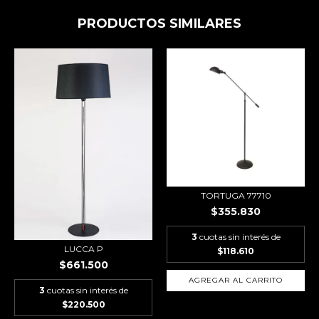
PRODUCTOS SIMILARES
TORTUGA 77710
$355.830
3
cuotas sin interés de
LUCCA P
$118.610
$661.500
3
cuotas sin interés de
$220.500