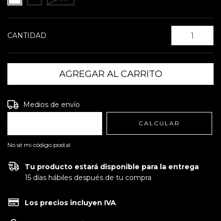
CANTIDAD
Entregas para el CP:
CAMBIAR CP
Medios de envío
CALCULAR
No sé mi código postal
Tu producto estará disponible para la entrega
15 días hábiles después de tu compra
Los precios incluyen IVA