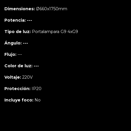
Dimensiones:
Ø660x1750mm
Potencia: ---
Tipo de luz:
Portalampara G9 4xG9
Ángulo: ---
Flujo:
---
Color de luz: ---
Voltaje:
220V
Protección:
IP20
Incluye foco:
No