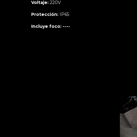
Voltaje:
220V
Protección:
IP65
Incluye foco: ----