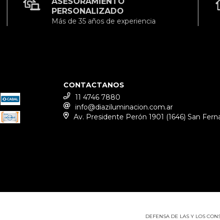
ASESORAMIENTO
PERSONALIZADO
Más de 35 años de experiencia
CONTACTANOS
11 4746 7880
info@diaziluminacion.com.ar
Av. Presidente Perón 1901 (1646) San Ferna
DEFENSA DE LAS Y LOS CO