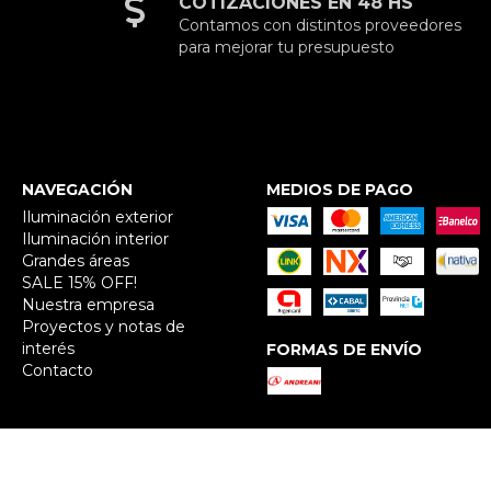
COTIZACIONES EN 48 HS
Contamos con distintos proveedores
para mejorar tu presupuesto
NAVEGACIÓN
MEDIOS DE PAGO
Iluminación exterior
Iluminación interior
Grandes áreas
SALE 15% OFF!
Nuestra empresa
Proyectos y notas de
interés
FORMAS DE ENVÍO
Contacto