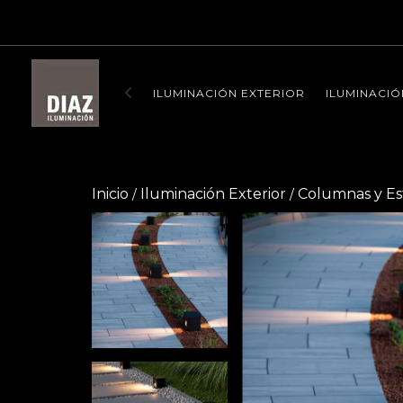
ENVIO SI
ILUMINACIÓN EXTERIOR
ILUMINACIÓ
Inicio
Iluminación Exterior
Columnas y Es
/
/