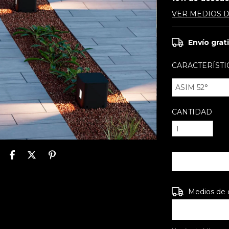
VER MEDIOS 
Envío grat
CARACTERÍSTI
CANTIDAD
Entregas para e
Medios de 