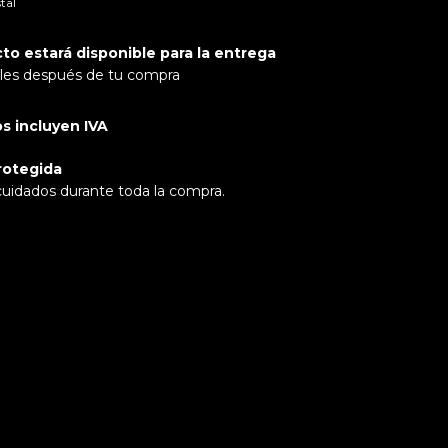
tal
to estará disponible para la entrega
biles después de tu compra
os incluyen IVA
rotegida
cuidados durante toda la compra.