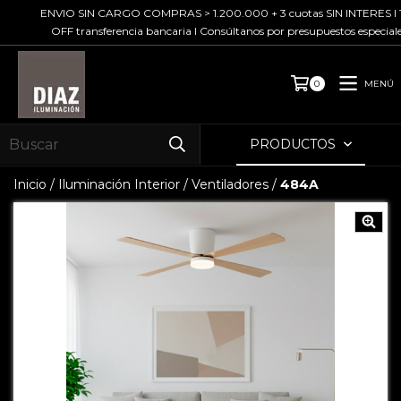
ENVIO SIN CARGO COMPRAS > 1.200.000 + 3 cuotas SIN INTERES I 10%
OFF transferencia bancaria I Consúltanos por presupuestos especiales
MENÚ
0
PRODUCTOS
Inicio
/
Iluminación Interior
/
Ventiladores
/
484A