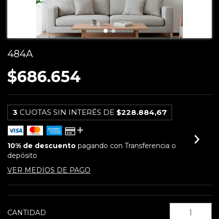
484A
$686.654
3
CUOTAS SIN INTERÉS DE
$228.884,67
10% de descuento
pagando con Transferencia o
depósito
VER MEDIOS DE PAGO
CANTIDAD