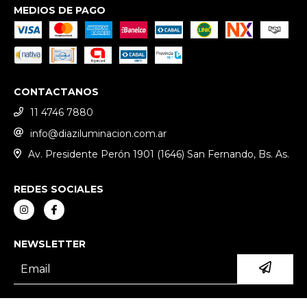
MEDIOS DE PAGO
CONTACTANOS
11 4746 7880
info@diaziluminacion.com.ar
Av. Presidente Perón 1901 (1646) San Fernando, Bs. As.
REDES SOCIALES
NEWSLETTER