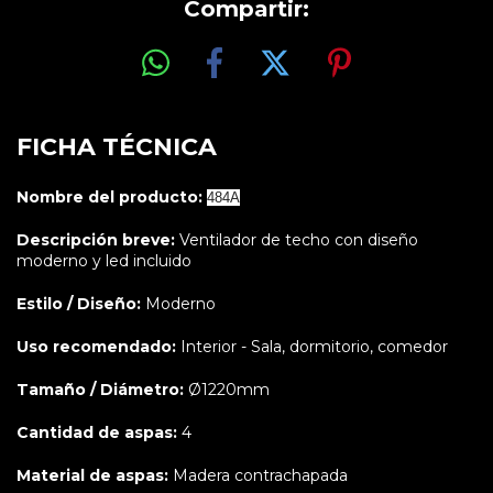
Compartir:
FICHA TÉCNICA
Nombre del producto:
484A
Descripción breve:
Ventilador de techo con diseño
moderno y led incluido
Estilo / Diseño:
Moderno
Uso recomendado:
Interior - Sala, dormitorio, comedor
Tamaño / Diámetro:
Ø1220mm
Cantidad de aspas:
4
Material de aspas:
Madera contrachapada