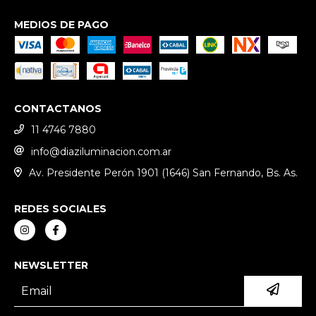
MEDIOS DE PAGO
CONTACTANOS
11 4746 7880
info@diaziluminacion.com.ar
Av. Presidente Perón 1901 (1646) San Fernando, Bs. As.
REDES SOCIALES
NEWSLETTER