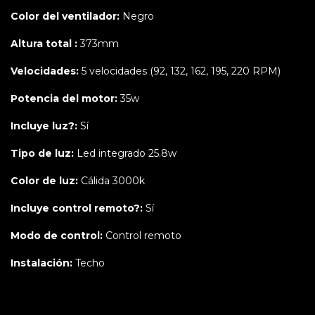
Color del ventilador:
Negro
Altura total :
373mm
Velocidades:
5 velocidades (92, 132, 162, 195, 220 RPM)
Potencia del motor:
35w
Incluye luz?:
Sí
Tipo de luz:
Led integrado 25.8w
Color de luz:
Cálida 3000k
Incluye control remoto?:
Sí
Modo de control:
Control remoto
Instalación:
Techo