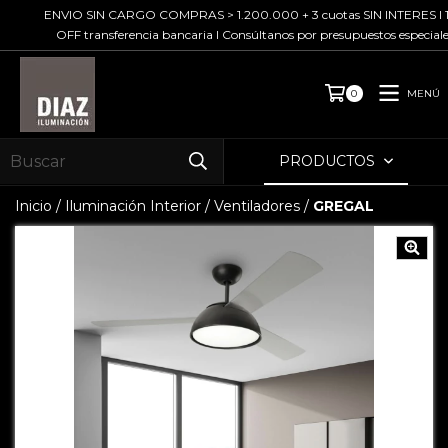
ENVIO SIN CARGO COMPRAS > 1.200.000 + 3 cuotas SIN INTERES I 10%
OFF transferencia bancaria I Consúltanos por presupuestos especiales
MENÚ
0
PRODUCTOS
Inicio
/
Iluminación Interior
/
Ventiladores
/
GREGAL