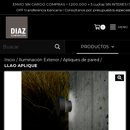
ENVIO SIN CARGO COMPRAS > 1.200.000 + 3 cuotas SIN INTERES I 10%
OFF transferencia bancaria I Consúltanos por presupuestos especiales
MENÚ
0
PRODUCTOS
Inicio
/
Iluminación Exterior
/
Apliques de pared
/
LLAO APLIQUE