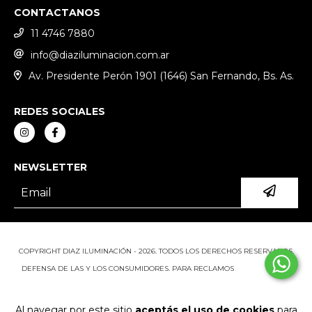
CONTACTANOS
11 4746 7880
info@diaziluminacion.com.ar
Av. Presidente Perón 1901 (1646) San Fernando, Bs. As.
REDES SOCIALES
NEWSLETTER
COPYRIGHT DIAZ ILUMINACIÓN - 2026. TODOS LOS DERECHOS RESERVADOS.
DEFENSA DE LAS Y LOS CONSUMIDORES. PARA RECLAMOS
INGRESÁ ACÁ.
BOTÓN DE ARREPENTIMIENTO
Al navegar por este sitio
aceptás el uso de cookies
para