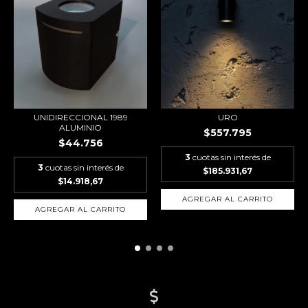
UNIDIRECCIONAL 1989
URO
ALUMINIO
$557.795
$44.756
3
cuotas sin interés de
3
cuotas sin interés de
$185.931,67
$14.918,67
AGREGAR AL CARRITO
AGREGAR AL CARRITO