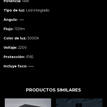
Potencia:
14W
Tipo de luz:
Led integrado
Ángulo: ---
Flujo:
1121lm
Color de luz:
3000K
Voltaje:
220V
Protección:
IP65
Incluye foco: ----
PRODUCTOS SIMILARES