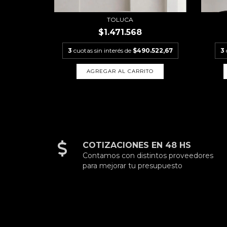
TOLUCA
$1.471.568
3
cuotas sin interés de
$490.522,67
3
AGREGAR AL CARRITO
COTIZACIONES EN 48 HS
Contamos con distintos proveedores
para mejorar tu presupuesto