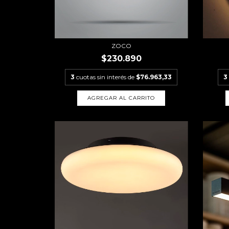
ZOCO
$230.890
3
cuotas sin interés de
$76.963,33
3
AGREGAR AL CARRITO