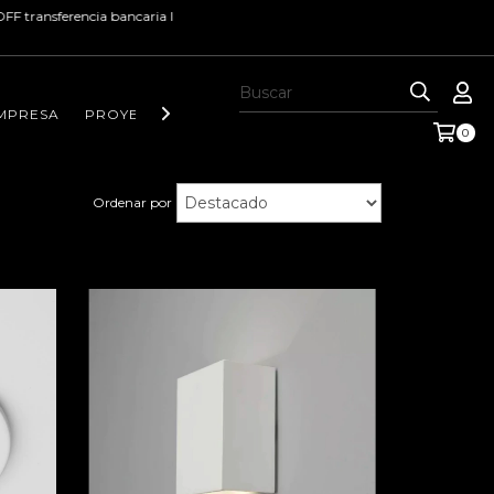
ia bancaria I
MPRESA
PROYECTOS Y NOTAS DE INTERÉS
CONTACTO
0
Ordenar por