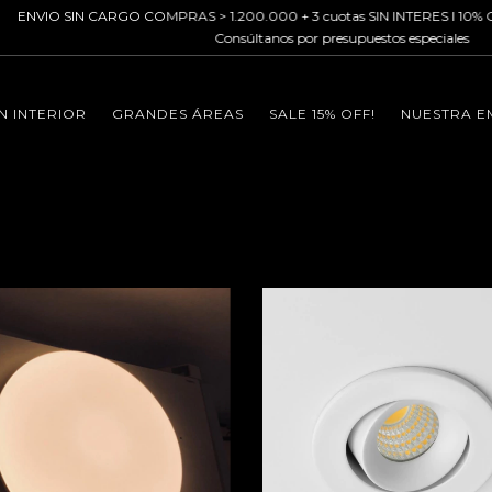
 CARGO COMPRAS > 1.200.000 + 3 cuotas SIN INTERES I 10% OFF transferenc
Consúltanos por presupuestos especiales
N INTERIOR
GRANDES ÁREAS
SALE 15% OFF!
NUESTRA E