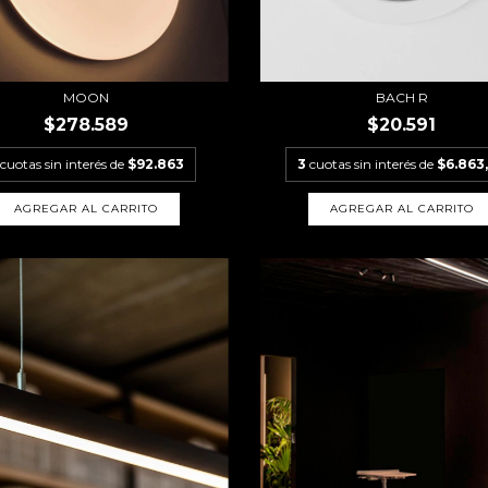
MOON
BACH R
$278.589
$20.591
cuotas sin interés de
$92.863
3
cuotas sin interés de
$6.863
AGREGAR AL CARRITO