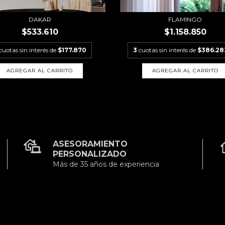
DAKAR
FLAMINGO
$533.610
$1.158.850
cuotas sin interés de
$177.870
3
cuotas sin interés de
$386.28
AGREGAR AL CARRITO
ASESORAMIENTO
PERSONALIZADO
Más de 35 años de experiencia