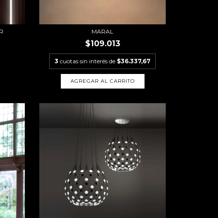
AR
MARAL
$109.013
3
cuotas sin interés de
$36.337,67