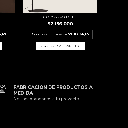
GOTA ARCO DE PIE
$2.156.000
6,67
3
cuotas sin interés de
$718.666,67
AGREGAR AL CARRITO
FABRICACIÓN DE PRODUCTOS A
MEDIDA
Nos adaptándonos a tu proyecto