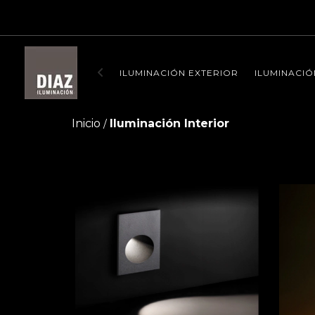
ENVIO SIN
ILUMINACIÓN EXTERIOR
ILUMINACIÓ
Inicio
Iluminación Interior
/