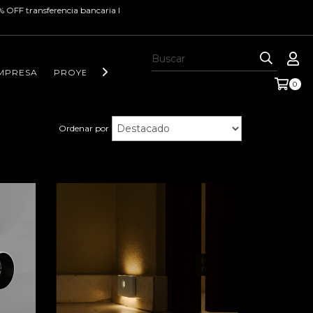
ia bancaria I
MPRESA
PROYECTOS Y NOTAS DE INTERÉS
CONTACTO
0
Ordenar por