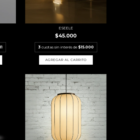
ESEELE
$45.000
11
3
cuotas sin interés de
$15.000