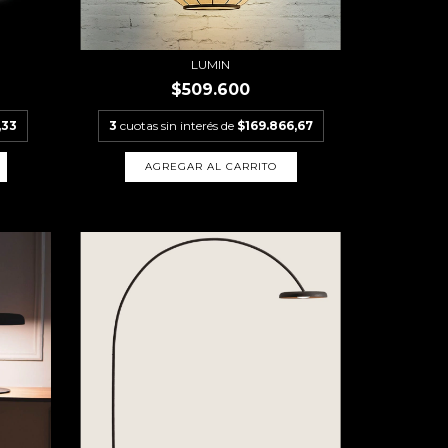
LUMIN
$509.600
,33
3
cuotas sin interés de
$169.866,67