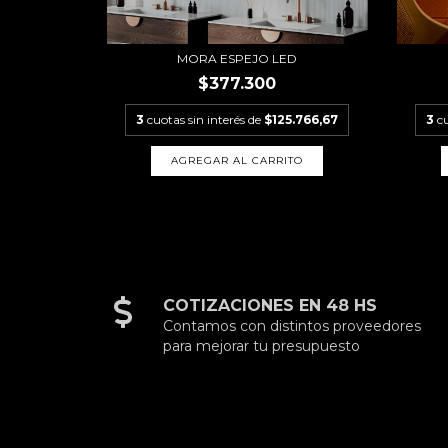
MORA ESPEJO LED
$377.300
3
cuotas sin interés de
$125.766,67
3
cu
COTIZACIONES EN 48 HS
Contamos con distintos proveedores
para mejorar tu presupuesto