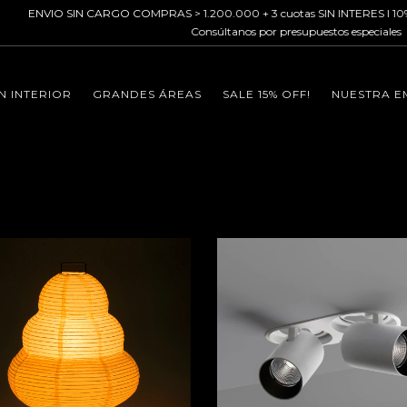
 CARGO COMPRAS > 1.200.000 + 3 cuotas SIN INTERES I 10% OFF transferenc
Consúltanos por presupuestos especiales
N INTERIOR
GRANDES ÁREAS
SALE 15% OFF!
NUESTRA E