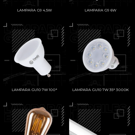
LAMPARA G9 4,5W
LAMPARA G9 6W
LAMPARA GU10 7W 100°
LAMPARA GU10 7W 35° 3000K