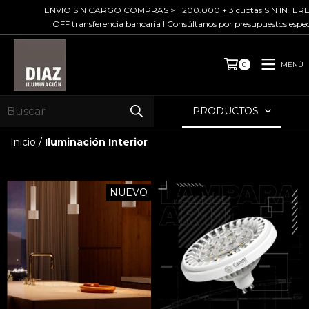
ENVIO SIN CARGO COMPRAS > 1.200.000 + 3 cuotas SIN INTERES 
OFF transferencia bancaria I Consúltanos por presupuestos especi
MENÚ
0
PRODUCTOS
Inicio
/
Iluminación Interior
NUEVO