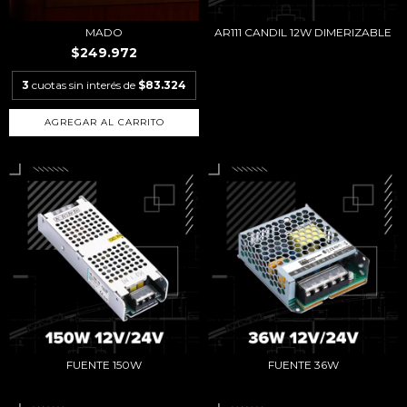
MADO
AR111 CANDIL 12W DIMERIZABLE
$249.972
3
cuotas sin interés de
$83.324
AGREGAR AL CARRITO
FUENTE 150W
FUENTE 36W