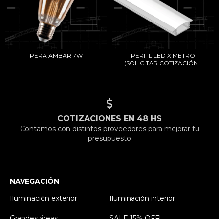
PERA AMBAR 7W
PERFIL LED X METRO
(SOLICITAR COTIZACIÓN...
COTIZACIONES EN 48 HS
Contamos con distintos proveedores para mejorar tu
presupuesto
NAVEGACIÓN
Iluminación exterior
Iluminación interior
Grandes áreas
SALE 15% OFF!