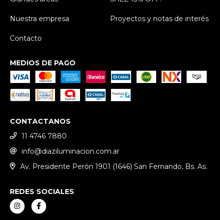
Nuestra empresa
Proyectos y notas de interés
Contacto
MEDIOS DE PAGO
CONTACTANOS
11 4746 7880
info@diaziluminacion.com.ar
Av. Presidente Perón 1901 (1646) San Fernando, Bs. As.
REDES SOCIALES